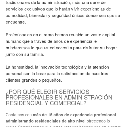
tradicionales de la administración, más una serie de
servicios exclusivos que lo harán vivir experiencias de
comodidad, bienestar y seguridad únicas donde sea que se
encuentre.
Profesionales en el ramo hemos reunido un vasto capital
humano que a través de años de experiencia le
brindaremos lo que usted necesita para disfrutar su hogar
junto con su familia.
La honestidad, la innovación tecnológica y la atención
personal son la base para la satisfacción de nuestros
clientes grandes o pequeños.
¿POR QUÉ ELEGIR SERVICIOS
PROFESIONALES EN ADMINISTRACIÓN
RESIDENCIAL Y COMERCIAL?
Contamos con
más de 15 años de experiencia profesional
administrando residenciales de alto nivel
ofreciendo lo
mejor. Consideramos que estas razones básicas son en nuestro