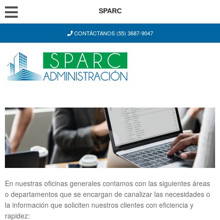
SPARC
CONTÁCTANOS (55) 3687-9047
En nuestras oficinas generales contamos con las siguientes áreas
o departamentos que se encargan de canalizar las necesidades o
la información que soliciten nuestros clientes con eficiencia y
rapidez: