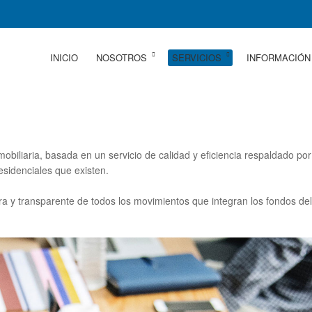
INICIO
NOSOTROS
SERVICIOS
INFORMACIÓN
mobiliaria, basada en un servicio de calidad y eficiencia respaldado po
esidenciales que existen.
ara y transparente de todos los movimientos que integran los fondos de