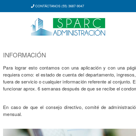
CONTÁCTANOS (55) 3687-9047
INFORMACIÓN
Para lograr esto contamos con una aplicación y con una págin
requiera como: el estado de cuenta del departamento, ingresos
fuera de servicio o cualquier información referente al conjunto. 
funcionar aprox. 6 semanas después de que se recibe el condo
En caso de que el consejo directivo, comité de administració
mensual.