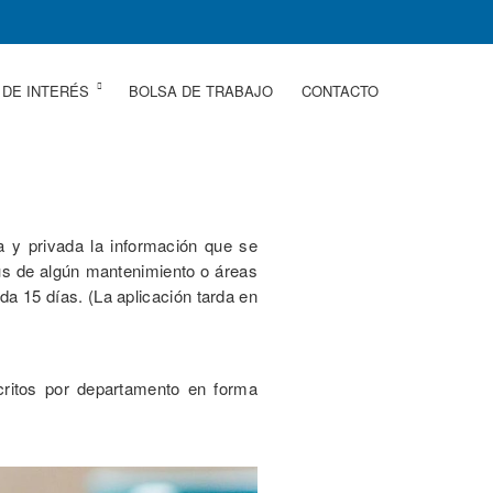
 DE INTERÉS
BOLSA DE TRABAJO
CONTACTO
a y privada la información que se
tus de algún mantenimiento o áreas
ada 15 días. (La aplicación tarda en
scritos por departamento en forma