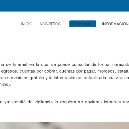
INICIO
NOSOTROS
SERVICIOS
INFORMACIÓN
a de Internet en la cual se puede consultar de forma inmediat
, egresos, cuentas por cobrar, cuentas por pagar, morosos, esta
Este servicio es gratuito y la información es actualizada una vez c
minio).
n y/o comité de vigilancia lo requiera se enviaran informes e