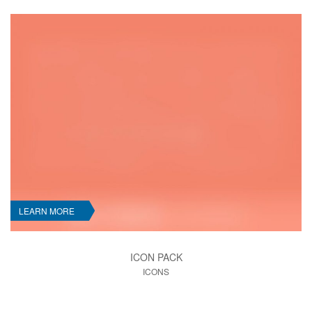
LEARN MORE
ICON PACK
ICONS