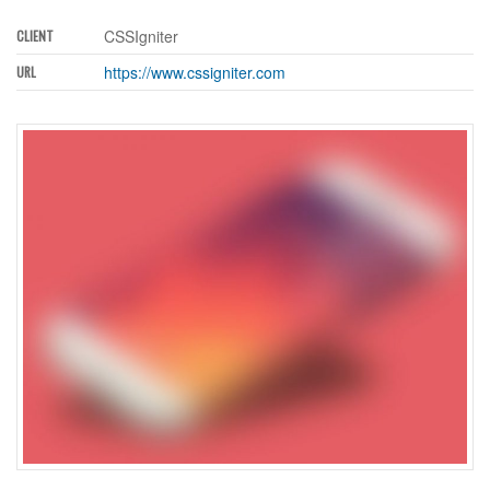
CSSIgniter
CLIENT
https://www.cssigniter.com
URL