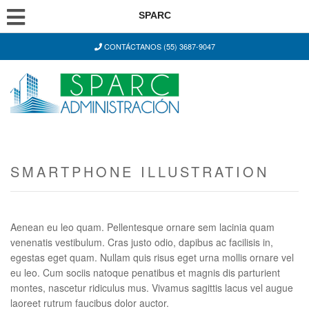
SPARC
CONTÁCTANOS (55) 3687-9047
SMARTPHONE ILLUSTRATION
Aenean eu leo quam. Pellentesque ornare sem lacinia quam
venenatis vestibulum. Cras justo odio, dapibus ac facilisis in,
egestas eget quam. Nullam quis risus eget urna mollis ornare vel
eu leo. Cum sociis natoque penatibus et magnis dis parturient
montes, nascetur ridiculus mus. Vivamus sagittis lacus vel augue
laoreet rutrum faucibus dolor auctor.