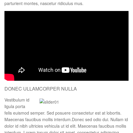
parturient montes, nascetur ridiculus mus.
DONEC ULLAMCORPER NULLA
Vestibulum id
ligula porta
felis euismod semper. Sed posuere consectetur est at lobortis.
Maecenas faucibus mollis interdum.Donec sed odio dui. Nullam id
dolor id nibh ultricies vehicula ut id elit. Maecenas faucibus mollis
interdum. Lorem ipsum dolor sit amet, consectetur adipiscing