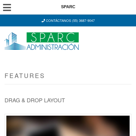
SPARC
CONTÁCTANOS (55) 3687-9047
FEATURES
DRAG & DROP LAYOUT