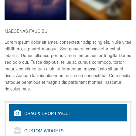
MAECENAS FAUCIBU
Lorem ipsum dolor sit amet, consectetur adipiscing elit. Nulla vitae
elit libero, a pharetra augue. Sed posuere consectetur est at
lobortis. Donec ullamcorper nulla non metus auctor fringilla.Donec
sed odio dui. Fusce dapibus, tellus ac cursus commodo, tortor
mauris condimentum nibh, ut fermentum massa justo sit amet
risus. Aenean lacinia bibendum nulla sed consectetur. Cum sociis
natoque penatibus et magnis dis parturient montes, nascetur
ridiculus mus.
DRAG & DROP LAYOUT
CUSTOM WIDGETS