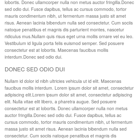
lobortis. Donec ullamcorper nulla non metus auctor fringilla.Donec
sed odio dui. Fusce dapibus, tellus ac cursus commodo, tortor
mauris condimentum nibh, ut fermentum massa justo sit amet
risus. Aenean lacinia bibendum nulla sed consectetur. Cum sociis
natoque penatibus et magnis dis parturient montes, nascetur
ridiculus mus.Nullam quis risus eget urna mollis ornare vel eu leo.
Vestibulum id ligula porta felis euismod semper. Sed posuere
consectetur est at lobortis. Maecenas faucibus mollis
interdum.Donec sed odio dui.
DONEC SED ODIO DUI
Nullam id dolor id nibh ultricies vehicula ut id elit. Maecenas
faucibus mollis interdum. Lorem ipsum dolor sit amet, consectetur
adipiscing elit.Lorem ipsum dolor sit amet, consectetur adipiscing
elit. Nulla vitae elit libero, a pharetra augue. Sed posuere
consectetur est at lobortis. Donec ullamcorper nulla non metus
auctor fringilla.Donec sed odio dui. Fusce dapibus, tellus ac
cursus commodo, tortor mauris condimentum nibh, ut fermentum
massa justo sit amet risus. Aenean lacinia bibendum nulla sed
consectetur. Cum sociis natoque penatibus et magnis dis